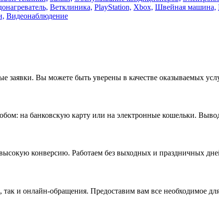
онагреватель,
Ветклиника,
PlayStation,
Xbox,
Швейная машина,
и,
Видеонаблюдение
е заявки. Вы можете быть уверены в качестве оказываемых услу
бом: на банковскую карту или на электронные кошельки. Вывод 
высокую конверсию. Работаем без выходных и праздничных дне
 так и онлайн-обращения. Предоставим вам все необходимое для