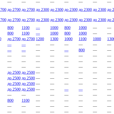
—
—
—
—
—
—
—
—
2700
до 2700
до 2700
до 2300
до 2300
до 2300
до 2300
до 2300
до 
2700
до 2700
до 2700
до 2300
до 2300
до 2300
до 2300
до 2300
до 
800
1100
—
1000
800
1000
—
—
800
1100
—
1000
800
1000
—
—
0
до 2700
до 2700
1200
1300
1000
1100
1000
130
—
—
—
—
—
—
—
—
—
—
—
—
—
800
—
—
—
—
—
—
—
—
—
—
—
—
—
—
—
—
—
—
—
—
—
—
—
—
—
—
до 2500
до 2500
—
—
—
—
—
—
до 2500
до 2500
—
—
—
—
—
—
до 2500
до 2500
—
—
—
—
—
—
до 2500
до 2500
—
—
—
—
—
—
—
—
—
—
—
—
—
—
800
1100
—
—
—
—
—
—
—
—
—
—
—
—
—
—
—
—
—
—
—
—
—
—