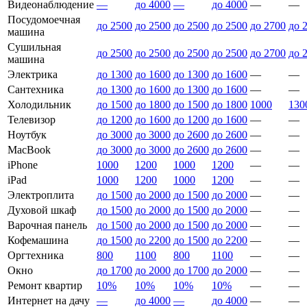
Видеонаблюдение
—
до 4000
—
до 4000
—
—
Посудомоечная
до 2500
до 2500
до 2500
до 2500
до 2700
до 
машина
Сушильная
до 2500
до 2500
до 2500
до 2500
до 2700
до 
машина
Электрика
до 1300
до 1600
до 1300
до 1600
—
—
Сантехника
до 1300
до 1600
до 1300
до 1600
—
—
Холодильник
до 1500
до 1800
до 1500
до 1800
1000
130
Телевизор
до 1200
до 1600
до 1200
до 1600
—
—
Ноутбук
до 3000
до 3000
до 2600
до 2600
—
—
MacBook
до 3000
до 3000
до 2600
до 2600
—
—
iPhone
1000
1200
1000
1200
—
—
iPad
1000
1200
1000
1200
—
—
Электроплита
до 1500
до 2000
до 1500
до 2000
—
—
Духовой шкаф
до 1500
до 2000
до 1500
до 2000
—
—
Варочная панель
до 1500
до 2000
до 1500
до 2000
—
—
Кофемашина
до 1500
до 2200
до 1500
до 2200
—
—
Оргтехника
800
1100
800
1100
—
—
Окно
до 1700
до 2000
до 1700
до 2000
—
—
Ремонт квартир
10%
10%
10%
10%
—
—
Интернет на дачу
—
до 4000
—
до 4000
—
—