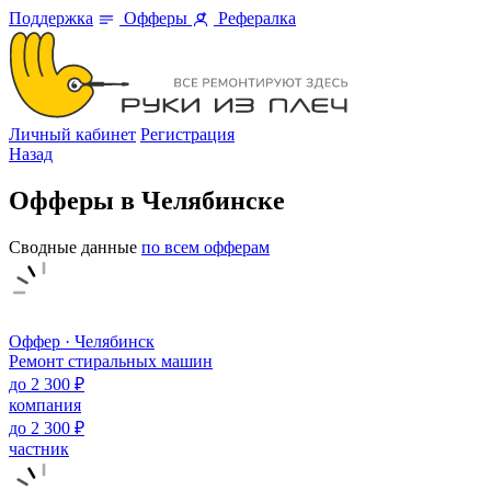
Поддержка
Офферы
Рефералка
Личный кабинет
Регистрация
Назад
Офферы в Челябинскe
Сводные данные
по всем офферам
Оффер · Челябинск
Ремонт стиральных машин
до 2 300 ₽
компания
до 2 300 ₽
частник