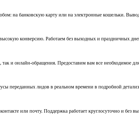
бом: на банковскую карту или на электронные кошельки. Вывод 
высокую конверсию. Работаем без выходных и праздничных дне
 так и онлайн-обращения. Предоставим вам все необходимое для
тусы переданных лидов в реальном времени в подробной детали
контакте или почту. Поддержка работает круглосуточно и без в