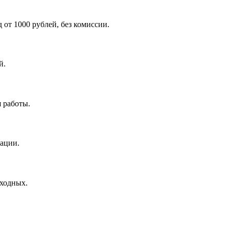
от 1000 рублей, без комиссии.
й.
 работы.
зации.
ыходных.