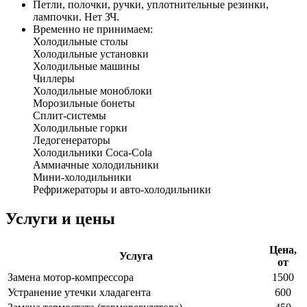
Петли, полочки, ручки, уплотнительные резинки,
лампочки. Нет ЗЧ.
Временно не принимаем:
Холодильные столы
Холодильные установки
Холодильные машины
Чиллеры
Холодильные моноблоки
Морозильные бонеты
Сплит-системы
Холодильные горки
Ледогенераторы
Холодильники Coca-Cola
Аммиачные холодильники
Мини-холодильники
Рефрижераторы и авто-холодильники
Услуги и цены
Цена,
Услуга
от
Замена мотор-компрессора
1500
Устранение утечки хладагента
600