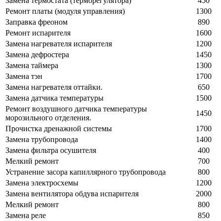
Замена термостата (терморегулятора)
450
Ремонт платы (модуля управления)
1300
Заправка фреоном
890
Ремонт испарителя
1600
Замена нагревателя испарителя
1200
Замена дефростера
1450
Замена таймера
1300
Замена тэн
1700
Замена нагревателя оттайки.
650
Замена датчика температуры
1500
Ремонт воздушного датчика температуры
1450
морозильного отделения.
Прочистка дренажной системы
1700
Замена трубопровода
1400
Замена фильтра осушителя
400
Мелкий ремонт
700
Устранение засора капиллярного трубопровода
800
Замена электросхемы
1200
Замена вентилятора обдува испарителя
2000
Мелкий ремонт
800
Замена реле
850