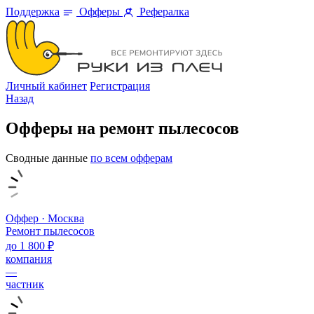
Поддержка
Офферы
Рефералка
Личный кабинет
Регистрация
Назад
Офферы на ремонт пылесосов
Сводные данные
по всем офферам
Оффер · Москва
Ремонт пылесосов
до 1 800 ₽
компания
—
частник