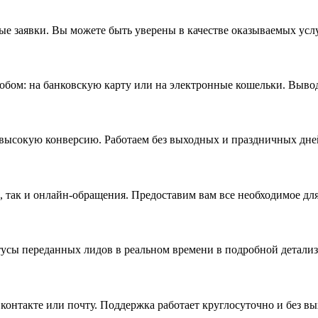
е заявки. Вы можете быть уверены в качестве оказываемых услу
бом: на банковскую карту или на электронные кошельки. Вывод 
высокую конверсию. Работаем без выходных и праздничных дне
 так и онлайн-обращения. Предоставим вам все необходимое для
тусы переданных лидов в реальном времени в подробной детали
контакте или почту. Поддержка работает круглосуточно и без в