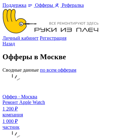
Поддержка
Офферы
Рефералка
Личный кабинет
Регистрация
Назад
Офферы в Москве
Сводные данные
по всем офферам
Оффер · Москва
Ремонт Apple Watch
1 200 ₽
компания
1 000 ₽
частник