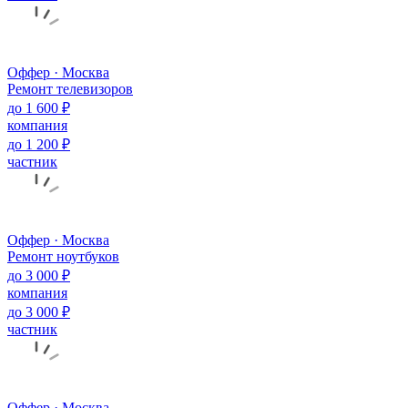
Оффер · Москва
Ремонт телевизоров
до 1 600 ₽
компания
до 1 200 ₽
частник
Оффер · Москва
Ремонт ноутбуков
до 3 000 ₽
компания
до 3 000 ₽
частник
Оффер · Москва