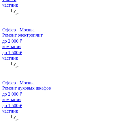
частник
Оффер · Москва
Ремонт электроплит
до 2 000 ₽
компания
до 1 500 ₽
частник
Оффер · Москва
Ремонт духовых шкафов
до 2 000 ₽
компания
до 1 500 ₽
частник