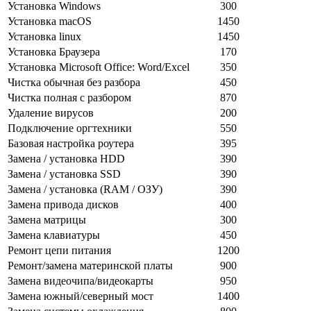
Установка Windows
300
Установка macOS
1450
Установка linux
1450
Установка Браузера
170
Установка Microsoft Office: Word/Excel
350
Чистка обычная без разбора
450
Чистка полная с разбором
870
Удаление вирусов
200
Подключение оргтехники
550
Базовая настройка роутера
395
Замена / установка HDD
390
Замена / установка SSD
390
Замена / установка (RAM / ОЗУ)
390
Замена привода дисков
400
Замена матрицы
300
Замена клавиатуры
450
Ремонт цепи питания
1200
Ремонт/замена материнской платы
900
Замена видеочипа/видеокарты
950
Замена южный/северный мост
1400