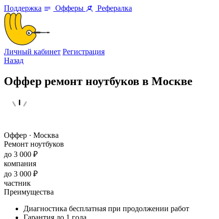
Поддержка
Офферы
Рефералка
Личный кабинет
Регистрация
Назад
Оффер ремонт ноутбуков в Москве
Оффер · Москва
Ремонт ноутбуков
до 3 000 ₽
компания
до 3 000 ₽
частник
Преимущества
Диагностика бесплатная при продолжении работ
Гарантия до 1 года