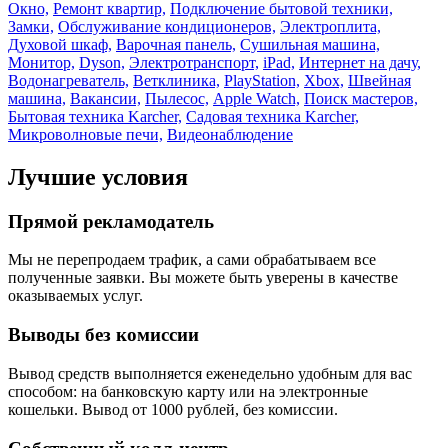
Окно,
Ремонт квартир,
Подключение бытовой техники,
Замки,
Обслуживание кондиционеров,
Электроплита,
Духовой шкаф,
Варочная панель,
Сушильная машина,
Монитор,
Dyson,
Электротранспорт,
iPad,
Интернет на дачу,
Водонагреватель,
Ветклиника,
PlayStation,
Xbox,
Швейная
машина,
Вакансии,
Пылесос,
Apple Watch,
Поиск мастеров,
Бытовая техника Karcher,
Садовая техника Karcher,
Микроволновые печи,
Видеонаблюдение
Лучшие условия
Прямой рекламодатель
Мы не перепродаем трафик, а сами обрабатываем все
полученные заявки. Вы можете быть уверены в качестве
оказываемых услуг.
Выводы без комиссии
Вывод средств выполняется еженедельно удобным для вас
способом: на банковскую карту или на электронные
кошельки. Вывод от 1000 рублей, без комиссии.