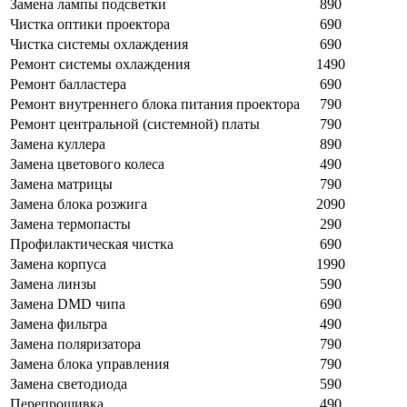
Замена лампы подсветки
890
Чистка оптики проектора
690
Чистка системы охлаждения
690
Ремонт системы охлаждения
1490
Ремонт балластера
690
Ремонт внутреннего блока питания проектора
790
Ремонт центральной (системной) платы
790
Замена куллера
890
Замена цветового колеса
490
Замена матрицы
790
Замена блока розжига
2090
Замена термопасты
290
Профилактическая чистка
690
Замена корпуса
1990
Замена линзы
590
Замена DMD чипа
690
Замена фильтра
490
Замена поляризатора
790
Замена блока управления
790
Замена светодиода
590
Перепрошивка
490