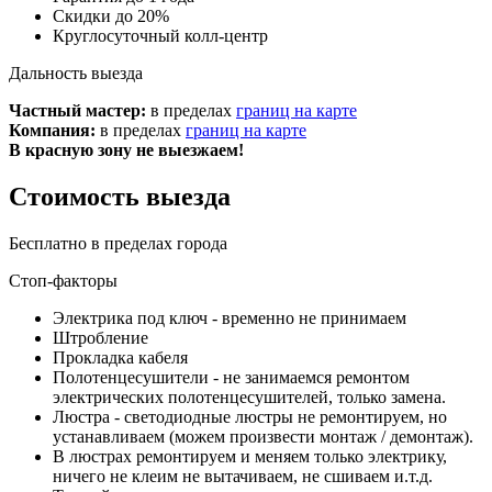
Скидки до 20%
Круглосуточный колл-центр
Дальность выезда
Частный мастер:
в пределах
границ на карте
Компания:
в пределах
границ на карте
В красную зону не выезжаем!
Стоимость выезда
Бесплатно в пределах города
Стоп-факторы
Электрика под ключ - временно не принимаем
Штробление
Прокладка кабеля
Полотенцесушители - не занимаемся ремонтом
электрических полотенцесушителей, только замена.
Люстра - светодиодные люстры не ремонтируем, но
устанавливаем (можем произвести монтаж / демонтаж).
В люстрах ремонтируем и меняем только электрику,
ничего не клеим не вытачиваем, не сшиваем и.т.д.