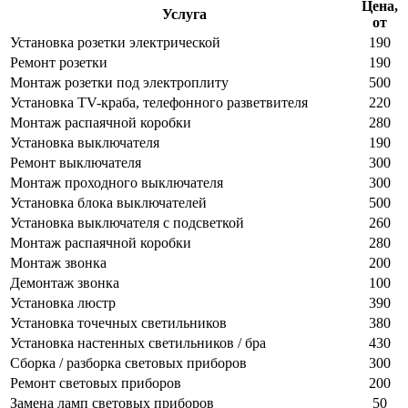
Цена,
Услуга
от
Установка розетки электрической
190
Ремонт розетки
190
Монтаж розетки под электроплиту
500
Установка TV-краба, телефонного разветвителя
220
Монтаж распаячной коробки
280
Установка выключателя
190
Ремонт выключателя
300
Монтаж проходного выключателя
300
Установка блока выключателей
500
Установка выключателя с подсветкой
260
Монтаж распаячной коробки
280
Монтаж звонка
200
Демонтаж звонка
100
Установка люстр
390
Установка точечных светильников
380
Установка настенных светильников / бра
430
Сборка / разборка световых приборов
300
Ремонт световых приборов
200
Замена ламп световых приборов
50