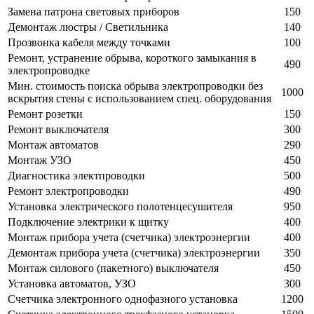
Замена патрона световых приборов
150
Демонтаж люстры / Светильника
140
Прозвонка кабеля между точками
100
Ремонт, устранение обрыва, короткого замыкания в
490
электропроводке
Мин. стоимость поиска обрыва электропроводки без
1000
вскрытия стены с использованием спец. оборудования
Ремонт розетки
150
Ремонт выключателя
300
Монтаж автоматов
290
Монтаж УЗО
450
Диагностика электпроводки
500
Ремонт электропроводки
490
Установка электрического полотенцесушителя
950
Подключение электрики к щитку
400
Монтаж прибора учета (счетчика) электроэнергии
400
Демонтаж прибора учета (счетчика) электроэнергии
350
Монтаж силового (пакетного) выключателя
450
Установка автоматов, УЗО
300
Счетчика электронного однофазного установка
1200