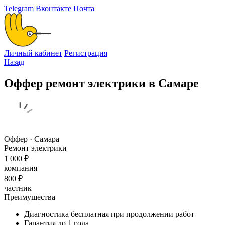
Telegram
Вконтакте
Почта
Личный кабинет
Регистрация
Назад
Оффер ремонт электрики в Самаре
Оффер · Самара
Ремонт электрики
1 000 ₽
компания
800 ₽
частник
Преимущества
Диагностика бесплатная при продолжении работ
Гарантия до 1 года