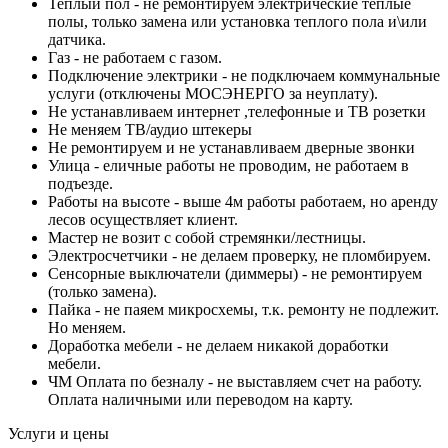
Теплый пол - не ремонтируем электрические теплые
полы, только замена или установка теплого пола и\или
датчика.
Газ - не работаем с газом.
Подключение электрики - не подключаем коммунальные
услуги (отключены МОСЭНЕРГО за неуплату).
Не устанавливаем интернет ,телефонные и ТВ розетки
Не меняем ТВ/аудио штекеры
Не ремонтируем и не устанавливаем дверные звонки
Улица - eличные работы не проводим, не работаем в
подъезде.
Работы на высоте - выше 4м работы работаем, но аренду
лесов осуществляет клиент.
Мастер не возит с собой стремянки/лестницы.
Электросчетчики - не делаем проверку, не пломбируем.
Сенсорные выключатели (диммеры) - не ремонтируем
(только замена).
Пайка - не паяем микросхемы, т.к. ремонту не подлежит.
Но меняем.
Доработка мебели - не делаем никакой доработки
мебели.
ЧМ Оплата по безналу - не выставляем счет на работу.
Оплата наличными или переводом на карту.
Услуги и цены