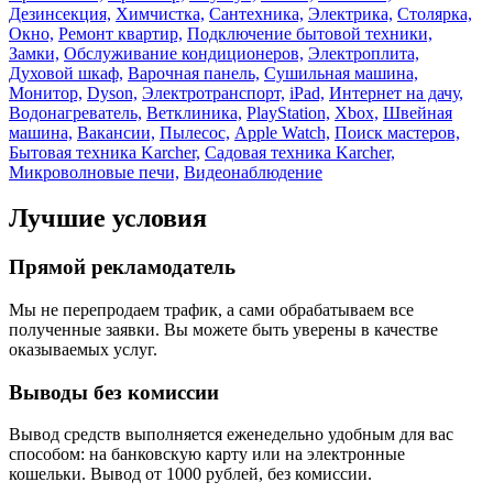
Дезинсекция,
Химчистка,
Сантехника,
Электрика,
Столярка,
Окно,
Ремонт квартир,
Подключение бытовой техники,
Замки,
Обслуживание кондиционеров,
Электроплита,
Духовой шкаф,
Варочная панель,
Сушильная машина,
Монитор,
Dyson,
Электротранспорт,
iPad,
Интернет на дачу,
Водонагреватель,
Ветклиника,
PlayStation,
Xbox,
Швейная
машина,
Вакансии,
Пылесос,
Apple Watch,
Поиск мастеров,
Бытовая техника Karcher,
Садовая техника Karcher,
Микроволновые печи,
Видеонаблюдение
Лучшие условия
Прямой рекламодатель
Мы не перепродаем трафик, а сами обрабатываем все
полученные заявки. Вы можете быть уверены в качестве
оказываемых услуг.
Выводы без комиссии
Вывод средств выполняется еженедельно удобным для вас
способом: на банковскую карту или на электронные
кошельки. Вывод от 1000 рублей, без комиссии.