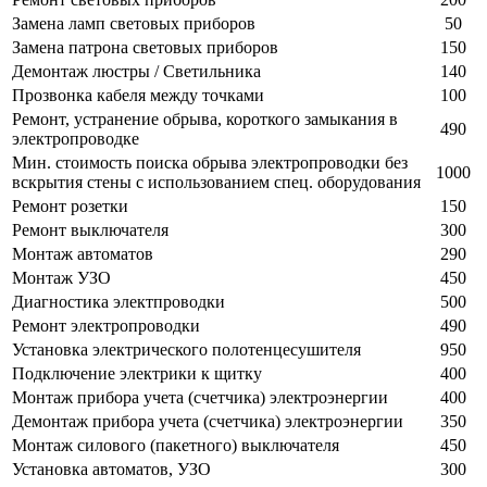
Замена ламп световых приборов
50
Замена патрона световых приборов
150
Демонтаж люстры / Светильника
140
Прозвонка кабеля между точками
100
Ремонт, устранение обрыва, короткого замыкания в
490
электропроводке
Мин. стоимость поиска обрыва электропроводки без
1000
вскрытия стены с использованием спец. оборудования
Ремонт розетки
150
Ремонт выключателя
300
Монтаж автоматов
290
Монтаж УЗО
450
Диагностика электпроводки
500
Ремонт электропроводки
490
Установка электрического полотенцесушителя
950
Подключение электрики к щитку
400
Монтаж прибора учета (счетчика) электроэнергии
400
Демонтаж прибора учета (счетчика) электроэнергии
350
Монтаж силового (пакетного) выключателя
450
Установка автоматов, УЗО
300