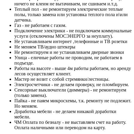
ничего не клеим не вытачиваем, не сшиваем и.т.д.
Теплый пол - не ремонтируем электрические теплые
полы, только замена или установка теплого пола и\или
датчика.
Газ - не работаем с газом.
Подключение электрики - не подключаем коммунальные
услуги (отключены МОСЭНЕРГО за неуплату).
Не устанавливаем интернет ,телефонные и ТВ розетки
Не меняем ТВ/аудио штекеры
Не ремонтируем и не устанавливаем дверные звонки
Улица - eличные работы не проводим, не работаем в
подъезде.
Работы на высоте - выше 4м работы работаем, но аренду
лесов осуществляет клиент.
Мастер не возит с собой стремянки/лестницы.
Электросчетчики - не делаем проверку, не пломбируем.
Сенсорные выключатели (диммеры) - не ремонтируем
(только замена).
Пайка - не паяем микросхемы, т.к. ремонту не подлежит.
Но меняем.
Доработка мебели - не делаем никакой доработки
мебели.
ЧМ Оплата по безналу - не выставляем счет на работу.
Оплата наличными или переводом на карту.