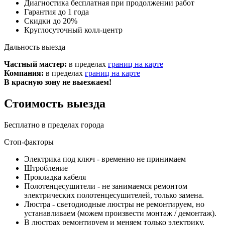
Диагностика бесплатная при продолжении работ
Гарантия до 1 года
Скидки до 20%
Круглосуточный колл-центр
Дальность выезда
Частный мастер:
в пределах
границ на карте
Компания:
в пределах
границ на карте
В красную зону не выезжаем!
Стоимость выезда
Бесплатно в пределах города
Стоп-факторы
Электрика под ключ - временно не принимаем
Штробление
Прокладка кабеля
Полотенцесушители - не занимаемся ремонтом
электрических полотенцесушителей, только замена.
Люстра - светодиодные люстры не ремонтируем, но
устанавливаем (можем произвести монтаж / демонтаж).
В люстрах ремонтируем и меняем только электрику,