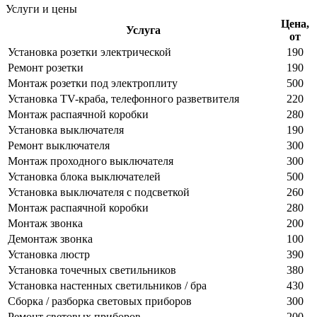
Услуги и цены
Цена,
Услуга
от
Установка розетки электрической
190
Ремонт розетки
190
Монтаж розетки под электроплиту
500
Установка TV-краба, телефонного разветвителя
220
Монтаж распаячной коробки
280
Установка выключателя
190
Ремонт выключателя
300
Монтаж проходного выключателя
300
Установка блока выключателей
500
Установка выключателя с подсветкой
260
Монтаж распаячной коробки
280
Монтаж звонка
200
Демонтаж звонка
100
Установка люстр
390
Установка точечных светильников
380
Установка настенных светильников / бра
430
Сборка / разборка световых приборов
300
Ремонт световых приборов
200