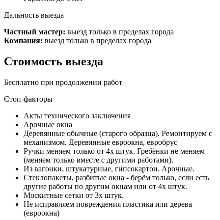
Дальность выезда
Частный мастер:
выезд только в пределах города
Компания:
выезд только в пределах города
Стоимость выезда
Бесплатно при продолжении работ
Стоп-факторы
Акты технического заключения
Арочные окна
Деревянные обычные (старого образца). Ремонтируем с
механизмом. Деревянные евроокна, евробрус
Ручки меняем только от 4х штук. Гребёнки не меняем
(меняем только вместе с другими работами).
Из вагонки, штукатурные, гипсокартон. Арочные.
Стеклопакеты, разбитые окна - берём только, если есть
другие работы по другим окнам или от 4х штук.
Москитные сетки от 3х штук.
Не исправляем повреждения пластика или дерева
(евроокна)