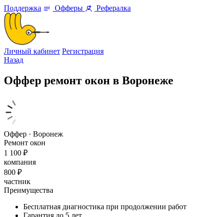
Поддержка
Офферы
Рефералка
Личный кабинет
Регистрация
Назад
Оффер ремонт окон в Воронеже
Оффер · Воронеж
Ремонт окон
1 100 ₽
компания
800 ₽
частник
Преимущества
Бесплатная диагностика при продолжении работ
Гарантия до 5 лет